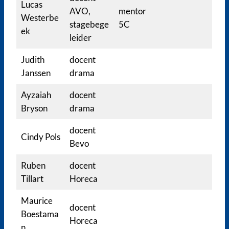
Lucas
AVO,
mentor
Westerbe
stagebege
5C
ek
leider
Judith
docent
Janssen
drama
Ayzaiah
docent
Bryson
drama
docent
Cindy Pols
Bevo
Ruben
docent
Tillart
Horeca
Maurice
docent
Boestama
Horeca
n