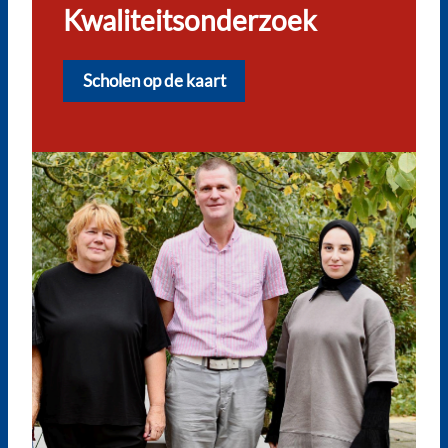
Kwaliteitsonderzoek
Scholen op de kaart