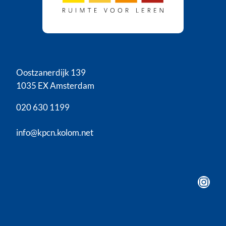
Oostzanerdijk 139
1035 EX Amsterdam
020 630 1199
info@kpcn.kolom.net
Instagram