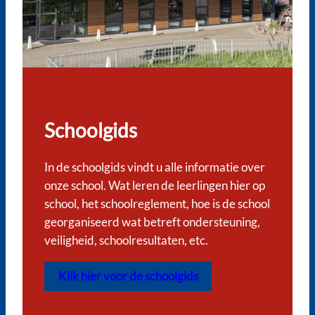
Schoolgids
In de schoolgids vindt u alle informatie over
onze school. Wat leren de leerlingen hier op
school, het schoolreglement, hoe is de school
georganiseerd wat betreft ondersteuning,
veiligheid, schoolresultaten, etc.
Klik hier voor de schoolgids