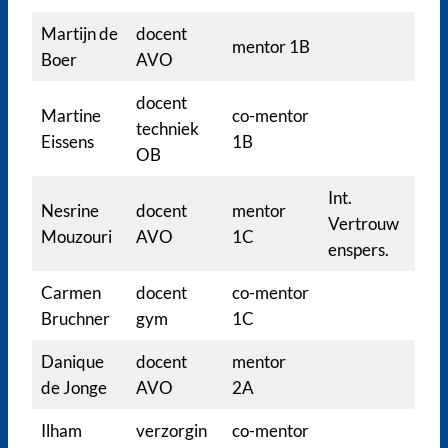
Martijn de
docent
mentor 1B
Boer
AVO
docent
Martine
co-mentor
techniek
Eissens
1B
OB
Int.
Nesrine
docent
mentor
Vertrouw
Mouzouri
AVO
1C
enspers.
Carmen
docent
co-mentor
Bruchner
gym
1C
Danique
docent
mentor
de Jonge
AVO
2A
Ilham
verzorgin
co-mentor