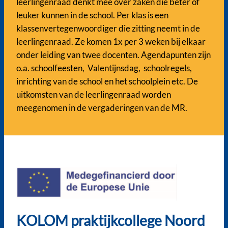
leerlingenraad denkt mee over zaken die beter of
leuker kunnen in de school. Per klas is een
klassenvertegenwoordiger die zitting neemt in de
leerlingenraad. Ze komen 1x per 3 weken bij elkaar
onder leiding van twee docenten. Agendapunten zijn
o.a. schoolfeesten, Valentijnsdag, schoolregels,
inrichting van de school en het schoolplein etc. De
uitkomsten van de leerlingenraad worden
meegenomen in de vergaderingen van de MR.
KOLOM praktijkcollege Noord