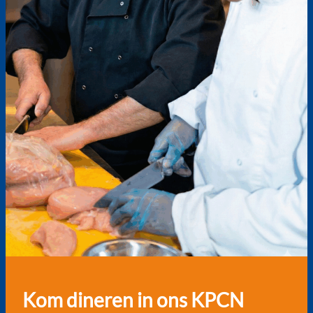
Kom dineren in ons KPCN