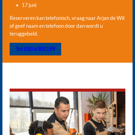
17 juni
Reserveren kan telefonisch, vraag naar Arjan de Wit
of geef naam en telefoon door dan wordt u
teruggebeld.
Tel: 020 6301199